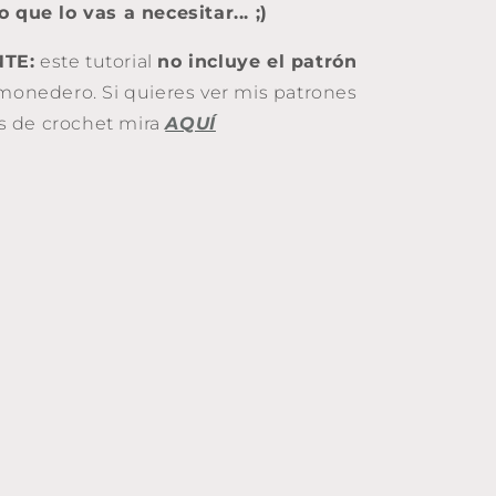
 que lo vas a necesitar... ;)
TE:
este tutorial
no incluye el patrón
 monedero. Si quieres ver mis patrones
 de crochet mira
AQUÍ