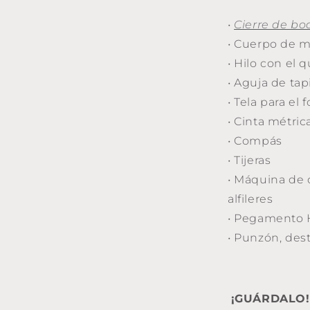
•
Cierre de bo
• Cuerpo de m
• Hilo con el 
• Aguja de tap
• Tela para el f
• Cinta métric
• Compás
• Tijeras
• Máquina de c
alfileres
• Pegamento 
• Punzón, dest
¡GUÁRDALO!,