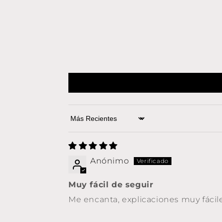
Sort by
Anónimo
Muy fácil de seguir
Me encanta, explicaciones muy fácil