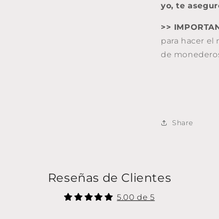
yo, te aseguro
>> IMPORTAN
para hacer el
de monederos
Share
Reseñas de Clientes
5.00 de 5