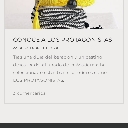
CONOCE A LOS PROTAGONISTAS
22 DE OCTUBRE DE 2020
Tras una dura deliberación y un casting
descarnado, el jurado de la Academia ha
seleccionado estos tres monederos como
LOS PROTAGONISTAS.
3 comentarios