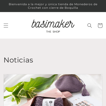
Ir
Bienvenida a la mejor y única tienda de Monederos de
directamente
Crochet con cierre de Boquilla
al contenido
Carrit
Noticias