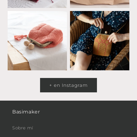
+ en Instagram
Basimaker
Sobre mí