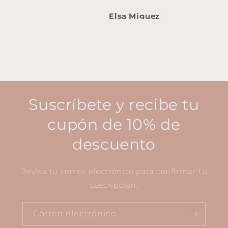
Elsa Miguez
Suscríbete y recibe tu
cupón de 10% de
descuento
Revisa tu correo electrónico para confirmar tu
suscripción.
Correo electrónico