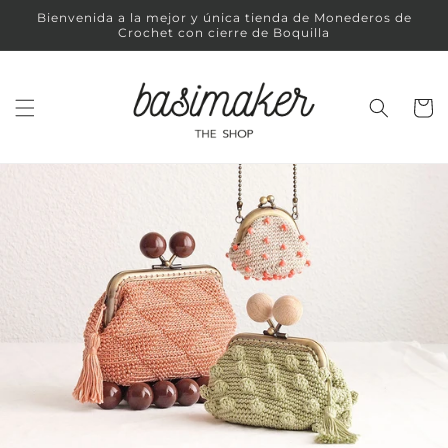
Ir
Bienvenida a la mejor y única tienda de Monederos de
directamente
Crochet con cierre de Boquilla
al contenido
Carrit