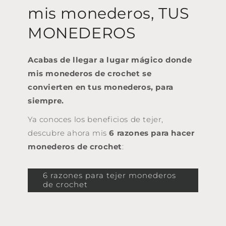
mis monederos, TUS
MONEDEROS
Acabas de llegar a lugar mágico donde
mis monederos de crochet se
convierten en tus monederos, para
siempre.
Ya conoces los beneficios de tejer,
descubre ahora mis
6 razones
para hacer
monederos de crochet
:
6 razones para tejer monederos
de crochet