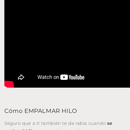
Cómo EMPALMAR HILO
Seguro que a tí también te da rabia cuando
se