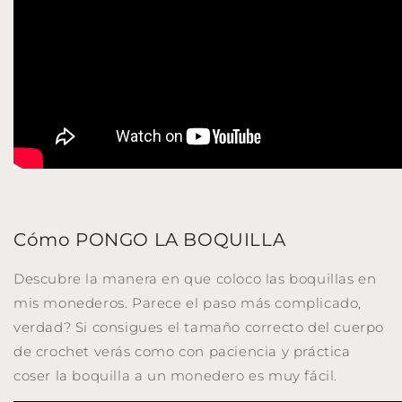
Cómo PONGO LA BOQUILLA
Descubre la manera en que coloco las boquillas en
mis monederos. Parece el paso más complicado,
verdad? Si consigues el tamaño correcto del cuerpo
de crochet verás como con paciencia y práctica
coser la boquilla a un monedero es muy fácil.