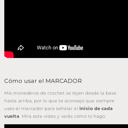
Cómo usar el MARCADOR
Mis monederos de crochet se tejen desde la base
hasta arriba, por lo que te aconsejo que siempre
uses el marcador para señalar el
inicio de cada
vuelta
. Mira este vídeo y verás cómo lo hago.