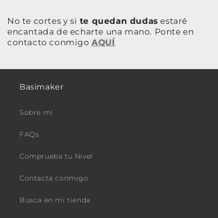
No te cortes y si
te quedan dudas
estaré
encantada de echarte una mano. Ponte en
contacto conmigo
AQUÍ
Basimaker
Sobre mí
FAQs
Comprueba tu Nivel
Contacta conmigo
Busca en mi tienda