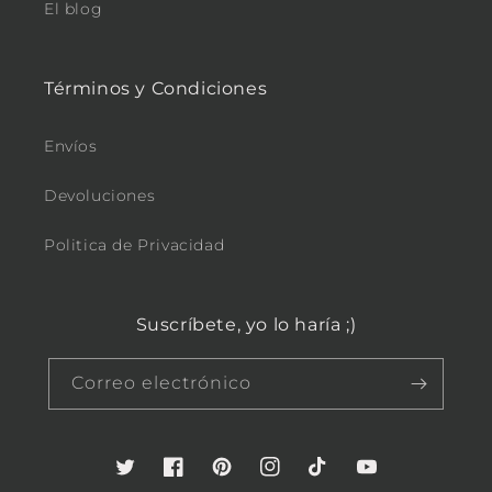
El blog
Términos y Condiciones
Envíos
Devoluciones
Politica de Privacidad
Suscríbete, yo lo haría ;)
Correo electrónico
Twitter
Facebook
Pinterest
Instagram
TikTok
YouTube