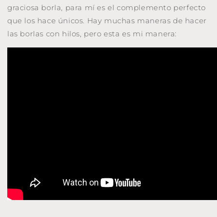
graciosa borla, para mí es el complemento perfecto
que los hace únicos. Hay muchas maneras de hacer
las borlas con hilos, pero esta es mi manera: