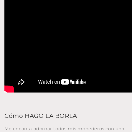
Cómo HAGO LA BORLA
Me encanta adornar todos mis monederos con una