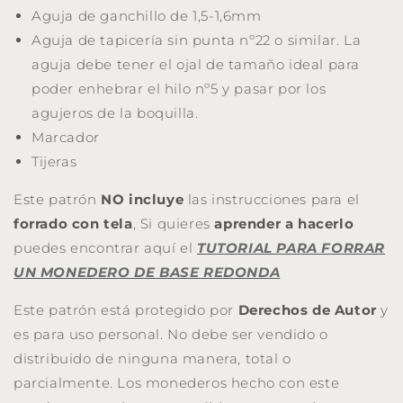
Aguja de ganchillo de 1,5-1,6mm
Aguja de tapicería sin punta nº22 o similar. La
aguja debe tener el ojal de tamaño ideal para
poder enhebrar el hilo nº5 y pasar por los
agujeros de la boquilla.
Marcador
Tijeras
Este patrón
NO incluye
las instrucciones para el
forrado con tela
, Si quieres
aprender a hacerlo
puedes encontrar aquí el
TUTORIAL PARA FORRAR
UN MONEDERO DE BASE REDONDA
Este patrón está protegido por
Derechos de Autor
y
es para uso personal. No debe ser vendido o
distribuido de ninguna manera, total o
parcialmente. Los monederos hecho con este