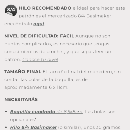
HILO RECOMENDADO
e ideal para hacer este
patrón es el mercerizado 8/4 Basimaker,
encuéntralo
aquí
NIVEL DE DIFICULTAD: FACIL
Aunque no son
puntos complicados, es necesario que tengas
conocimientos de crochet, y que sepas leer un
patrón.
Conoce tu nivel
TAMAÑO FINAL
El tamaño final del monedero, sin
contar las bolas de la boquilla, es de
aproximadamente 6 x 11cm.
NECESITARÁS
Boquilla cuadrada
de 8,5x8cm
. Las bolas son
opcionales*
Hilo 8/4 Basimaker
(o similar), unos 30 gramos.