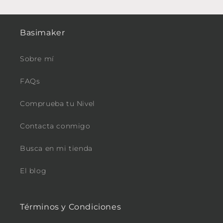
Basimaker
Sobre mí
FAQs
Comprueba tu Nivel
Contacta conmigo
Busca en mi tienda
El blog
Términos y Condiciones