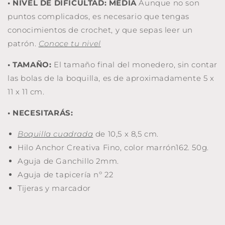
•
NIVEL DE DIFICULTAD: MEDIA
Aunque no son
puntos complicados, es necesario que tengas
conocimientos de crochet, y que sepas leer un
patrón.
Conoce tu nivel
• TAMAÑO:
El tamaño final del monedero, sin contar
las bolas de la boquilla, es de aproximadamente 5 x
11 x 11 cm.
• NECESITARÁS:
Boquilla cuadrada
de 10,5 x 8,5 cm.
Hilo Anchor Creativa Fino, color marrón162. 50g.
Aguja de Ganchillo 2mm.
Aguja de tapicería nº 22
Tijeras y marcador