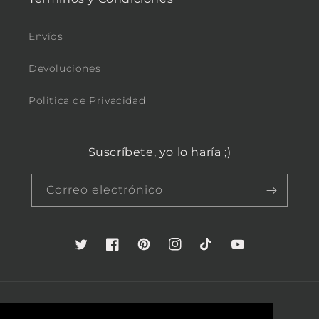
Envíos
Devoluciones
Politica de Privacidad
Suscríbete, yo lo haría ;)
Correo electrónico
Twitter
Facebook
Pinterest
Instagram
TikTok
YouTube
País/región
Idioma