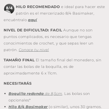
HILO RECOMENDADO
e ideal para hacer este
patrón es el mercerizado 8/4 Basimaker,
encuéntralo
aquí
NIVEL DE DIFICULTAD: FACIL
Aunque no son
puntos complicados, es necesario que tengas
conocimientos de crochet, y que sepas leer un
patrón.
Conoce tu nivel
TAMAÑO FINAL
El tamaño final del monedero, sin
contar las bolas de la boquilla, es de
aproximadamente 6 x 11cm.
NECESITARÁS
Boquilla redonda
de 8,5cm
. Las bolas son
opcionales*
Hilo 8/4 Basimaker
(o similar), unos 30 gramos.