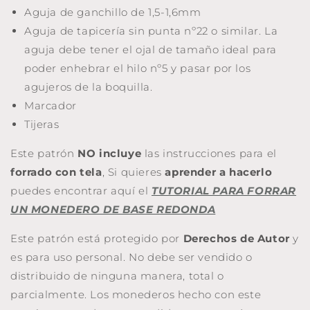
Aguja de ganchillo de 1,5-1,6mm
Aguja de tapicería sin punta nº22 o similar. La
aguja debe tener el ojal de tamaño ideal para
poder enhebrar el hilo nº5 y pasar por los
agujeros de la boquilla.
Marcador
Tijeras
Este patrón
NO incluye
las instrucciones para el
forrado con tela
, Si quieres
aprender a hacerlo
puedes encontrar aquí el
TUTORIAL PARA FORRAR
UN MONEDERO DE BASE REDONDA
Este patrón está protegido por
Derechos de Autor
y
es para uso personal. No debe ser vendido o
distribuido de ninguna manera, total o
parcialmente. Los monederos hecho con este