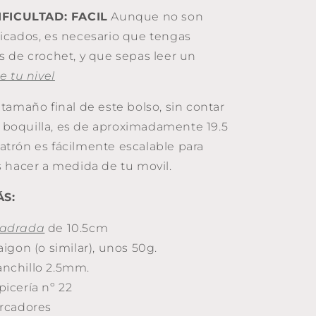
IFICULTAD: FACIL
Aunque no son
cados, es necesario que tengas
 de crochet, y que sepas leer un
 tu nivel
 tamaño final de este bolso, sin contar
la boquilla, es de aproximadamente 19.5
 patrón es fácilmente escalable para
 hacer a medida de tu movil.
ÁS:
uadrada
de 10.5cm
aigon (o similar), unos 50g.
anchillo 2.5mm.
picería nº 22
arcadores