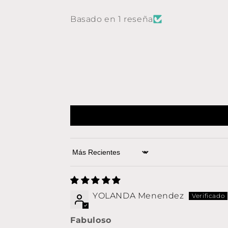
Basado en 1 reseña
Sort by
YOLANDA Menendez
Fabuloso