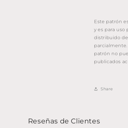
Este patrón e
y es para uso
distribuido d
parcialmente
patrón no pue
publicados ac
Share
Reseñas de Clientes