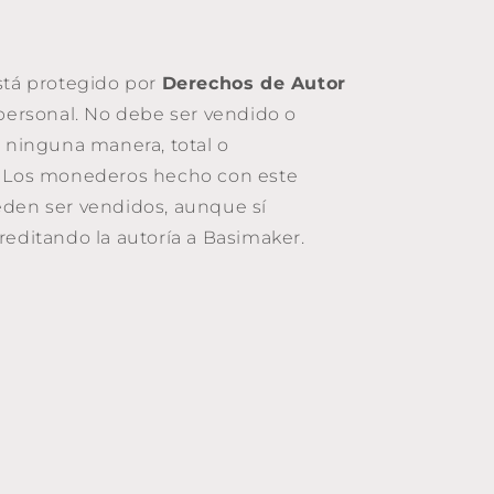
stá protegido por
Derechos de Autor
 personal. No debe ser vendido o
e ninguna manera, total o
. Los monederos hecho con este
den ser vendidos, aunque sí
reditando la autoría a Basimaker.