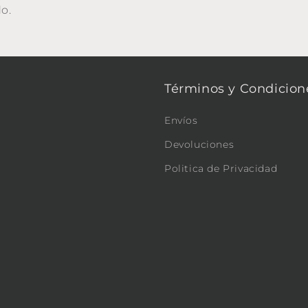
o.
Términos y Condicion
Envíos
Devoluciones
Politica de Privacidad