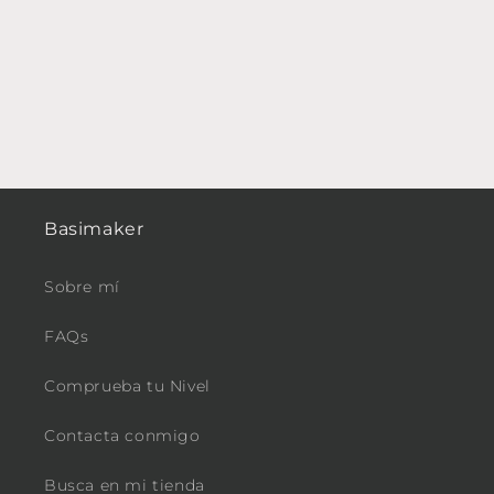
Basimaker
Sobre mí
FAQs
Comprueba tu Nivel
Contacta conmigo
Busca en mi tienda