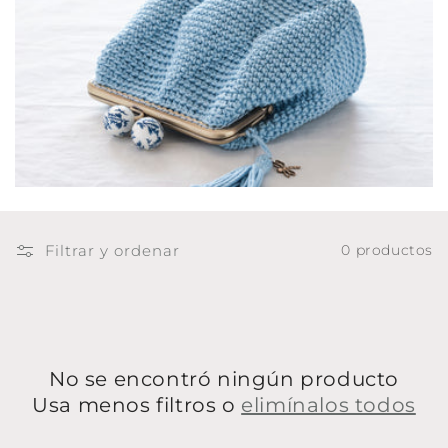
i
ó
n
:
Filtrar y ordenar
0 productos
No se encontró ningún producto
Usa menos filtros o
elimínalos todos